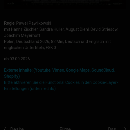
Regie:
Paweł Pawlikowski
mit Hanns Zischler, Sandra Hüller, August Diehl, Devid Striesow,
Joachim Meyerhoff
Polen, Deutschland 2026, 82 Min, Deutsch und Englisch mit
englischen Untertiteln, FSK 0
ab
03.09.2026
Externe Inhalte: (Youtube, Vimeo, Google Maps, SoundCloud,
Shopify)
Bitte aktivieren Sie die Functional Cookies in den Cookie-Layer-
Einstellungen (unten rechts).
Desire …
Filme
Das …