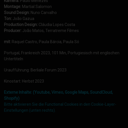
Kamera:
Paulo Menezes
Montage:
Martial Salomon
Sound Design:
Nuno Carvalho
Ton:
João Gazua
Production Design:
Cláudia Lopes Costa
Producer:
João Matos, Terratreme Filmes
mit:
Raquel Castro, Paula Bárcia, Paula Só
Portugal, Frankreich 2023, 101 Min, Portugiesisch mit englischen
Untertiteln
Uraufführung: Berliale Forum 2023
Kinostart: Herbst 2023
Externe Inhalte: (Youtube, Vimeo, Google Maps, SoundCloud,
Shopify)
Bitte aktivieren Sie die Functional Cookies in den Cookie-Layer-
Einstellungen (unten rechts).